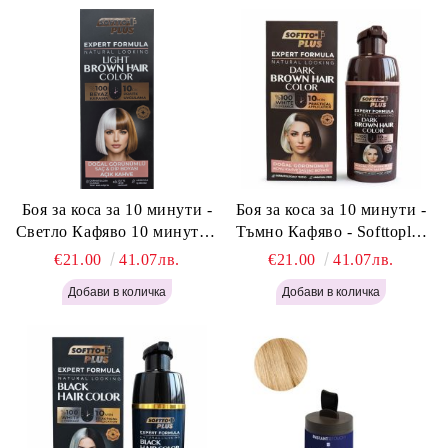
Боя за коса за 10 минути -
Боя за коса за 10 минути -
Светло Кафяво 10 минути -
Тъмно Кафяво - Softtoplus
Softtoplus Expert Woman
Expert Woman Dark Brown
€21.00
41.07лв.
€21.00
41.07лв.
Light Brown 400мл
400 мл