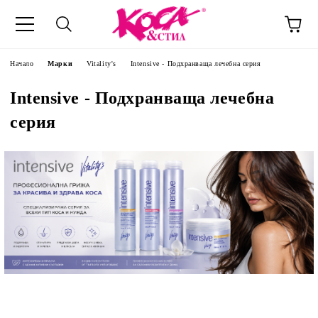
Начало
Марки
Vitality's
Intensive - Подхранваща лечебна серия
Intensive - Подхранваща лечебна
серия