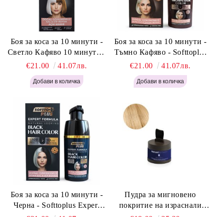
Боя за коса за 10 минути -
Боя за коса за 10 минути -
Светло Кафяво 10 минути -
Тъмно Кафяво - Softtoplus
Softtoplus Expert Woman
Expert Woman Dark Brown
€21.00
41.07лв.
€21.00
41.07лв.
Light Brown 400мл
400 мл
Боя за коса за 10 минути -
Пудра за мигновено
Черна - Softtoplus Expert
покритие на израснали
Woman Black 400мл
корени Светло Русо - Labor