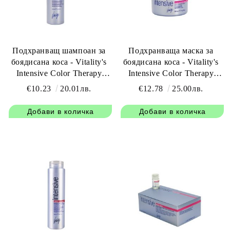
Подхранващ шампоан за
Подхранваща маска за
боядисана коса - Vitality's
боядисана коса - Vitality's
Intensive Color Therapy
Intensive Color Therapy
Shampoo 250 мл
Mask 250 мл
€10.23
20.01лв.
€12.78
25.00лв.