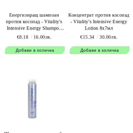
Енергизиращ шампоан
Концентрат против косопад
против косопад - Vitality's
- Vitality's Intensive Energy
Intensive Energy Shampoo
Lotion 8х7мл
250 мл
€8.18
16.00лв.
€15.34
30.00лв.