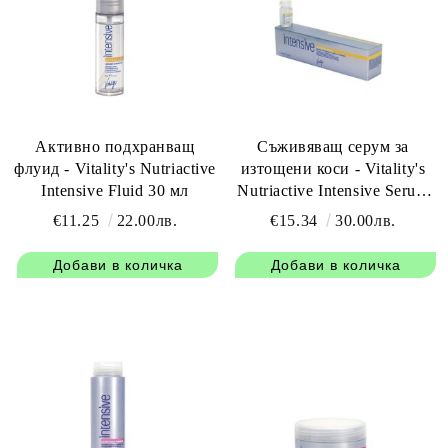
Активно подхранващ
Съживяващ серум за
флуид - Vitality's Nutriactive
изтощени коси - Vitality's
Intensive Fluid 30 мл
Nutriactive Intensive Serum
4x10мл
€11.25
22.00лв.
€15.34
30.00лв.