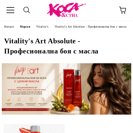
Начало
Марки
Vitality's
Vitality's Art Absolute - Професионална боя с масла
Vitality's Art Absolute -
Професионална боя с масла