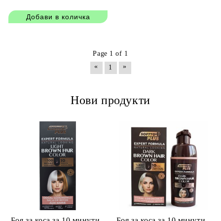
1000 мл
Page 1 of 1
«
»
1
Нови продукти
Боя за коса за 10 минути -
Боя за коса за 10 минути -