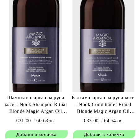
Шампоан с арган за руси
Балсам с арган за руси коси
коси - Nook Shampoo Ritual
- Nook Conditioner Ritual
Blonde Magic Argan Oil
Blonde Magic Argan Oil
1000 мл
1000 мл
€31.00
60.63лв.
€33.00
64.54лв.