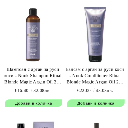
Шампоан с арган за руси
Балсам с арган за руси коси
коси - Nook Shampoo Ritual
- Nook Conditioner Ritual
Blonde Magic Argan Oil 250
Blonde Magic Argan Oil 250
мл
мл
€16.40
32.08лв.
€22.00
43.03лв.