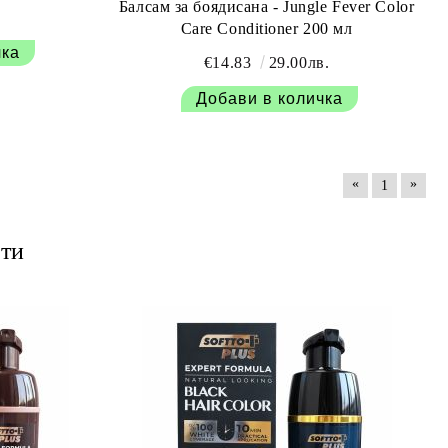
Балсам за боядисана - Jungle Fever Color
Care Conditioner 200 мл
€14.83
29.00лв.
«
»
1
ти