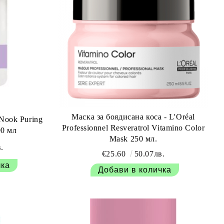
Маска за боядисана коса - L'Oréal
 Nook Puring
Professionnel Resveratrol Vitamino Color
00 мл
Mask 250 мл.
.
€25.60
50.07лв.