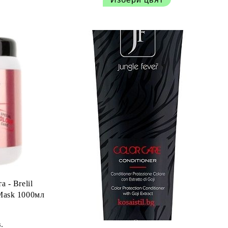
 - Brelil
Color Mask 1000мл
.