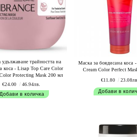
а удължаване трайността на
Маска за боядисана коса - 
 коса - Lisap Top Care Color
Cream Color Perfect Mas
Color Protecting Mask 200 мл
€11.80
23.08лв
€24.00
46.94лв.