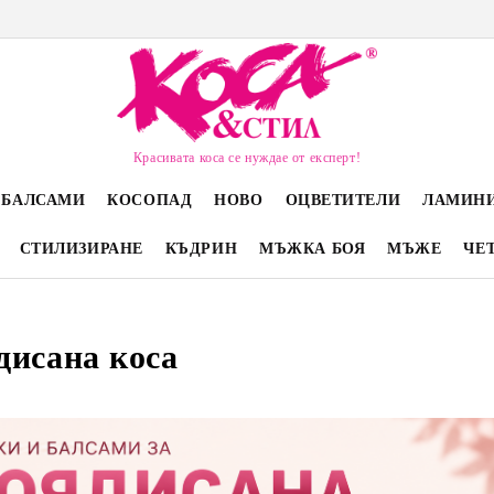
Красивата коса се нуждае от експерт!
 БАЛСАМИ
КОСОПАД
НОВО
ОЦВЕТИТЕЛИ
ЛАМИН
СТИЛИЗИРАНЕ
КЪДРИН
МЪЖКА БОЯ
МЪЖЕ
ЧЕ
дисана коса