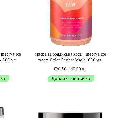
Inebrya Ice
Маска за боядисана коса - Inebrya Ice
k 300 мл.
cream Color Perfect Mask 1000 мл.
.
€20.50
40.09лв.