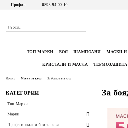
Профил
0898 94 00 10
ТОП МАРКИ
БОЯ
ШАМПОАНИ
МАСКИ И
КРИСТАЛИ И МАСЛА
ТЕРМОЗАЩИТА
Начало
Маски за коса
За боядисана коса
За боя
КАТЕГОРИИ
Топ Марки
Марки
Inebrya
Професионални бои за коса