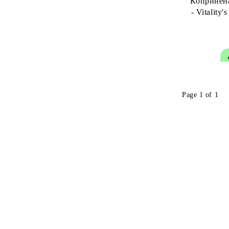
Копринена
- Vitality
Page 1 of 1