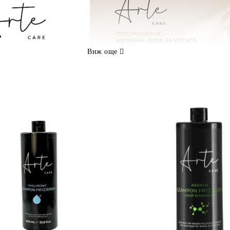
Виж още