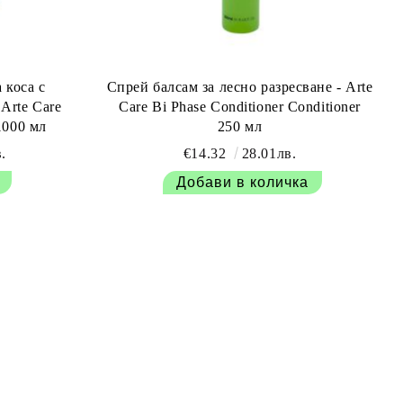
 коса с
Спрей балсам за лесно разресване - Arte
Arte Care
Care Bi Phase Conditioner Conditioner
1000 мл
250 мл
.
€14.32
28.01лв.