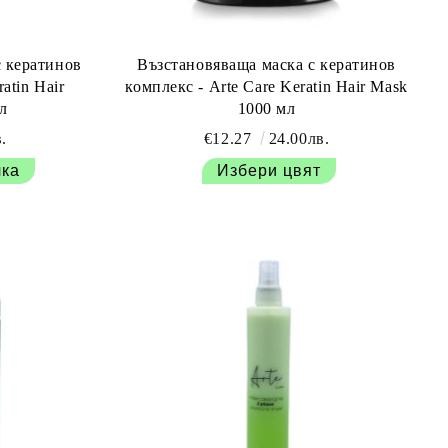
 кератинов
Възстановяваща маска с кератинов
atin Hair
комплекс - Arte Care Keratin Hair Mask
л
1000 мл
.
€12.27
24.00лв.
Избери цвят