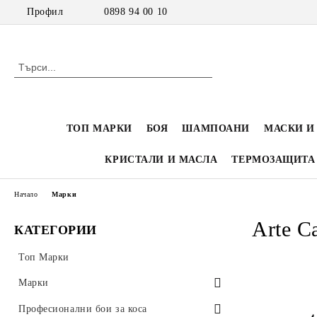
Профил
0898 94 00 10
ТОП МАРКИ
БОЯ
ШАМПОАНИ
МАСКИ И
КРИСТАЛИ И МАСЛА
ТЕРМОЗАЩИТА
Начало
Марки
Arte Ca
КАТЕГОРИИ
Топ Марки
Марки
Inebrya
Професионални бои за коса