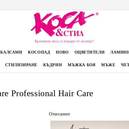
Красивата коса се нуждае от експерт!
 БАЛСАМИ
КОСОПАД
НОВО
ОЦВЕТИТЕЛИ
ЛАМИН
СТИЛИЗИРАНЕ
КЪДРИН
МЪЖКА БОЯ
МЪЖЕ
ЧЕ
re Professional Hair Care
Описание