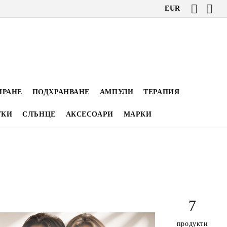
EUR
ИРАНЕ
ПОДХРАНВАНЕ
АМПУЛИ
ТЕРАПИЯ
ТКИ
СЛЪНЦЕ
АКСЕСОАРИ
МАРКИ
7
продукти