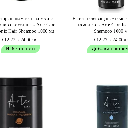
тиращ шампоан за коса с
Възстановяващ шампоан с
нова киселина - Arte Care
комплекс - Arte Care Ker
onic Hair Shampoo 1000 мл
Shampoo 1000 м
€12.27
24.00лв.
€12.27
24.00лв
Избери цвят