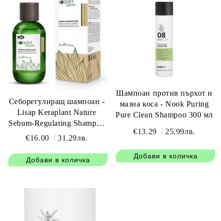
Шампоан против пърхот и
Себорегулиращ шампоан -
мазна коса - Nook Puring
Lisap Keraplant Nature
Pure Clean Shampoo 300 мл
Sebum-Regulating Shampoo
€13.29
25.99лв.
250 мл
€16.00
31.29лв.