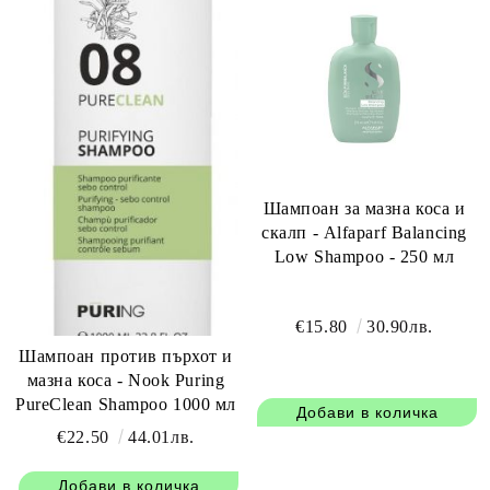
Шампоан за мазна коса и
скалп - Alfaparf Balancing
Low Shampoo - 250 мл
€15.80
30.90лв.
Шампоан против пърхот и
мазна коса - Nook Puring
PureClean Shampoo 1000 мл
€22.50
44.01лв.