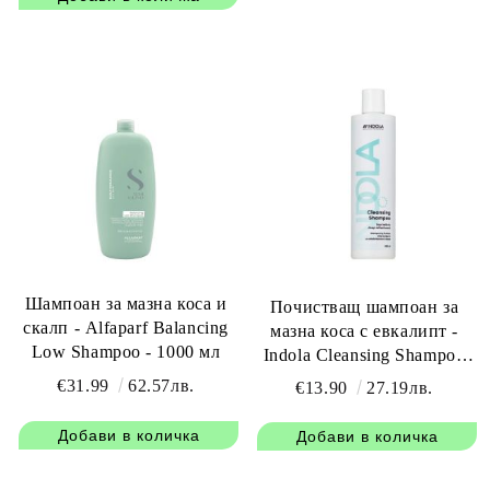
Шампоан за мазна коса и
Почистващ шампоан за
скалп - Alfaparf Balancing
мазна коса с евкалипт -
Low Shampoo - 1000 мл
Indola Cleansing Shampoo
300 мл.
€31.99
62.57лв.
€13.90
27.19лв.