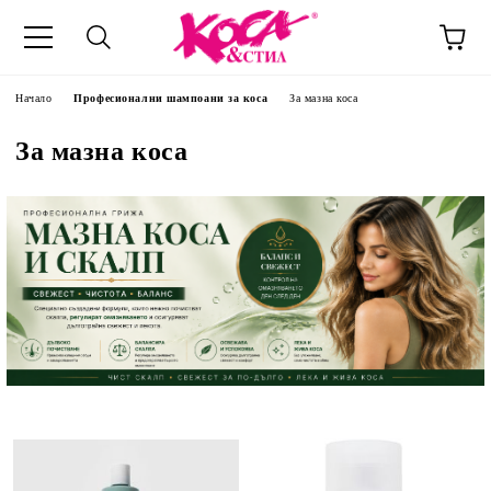
Начало
Професионални шампоани за коса
За мазна коса
За мазна коса