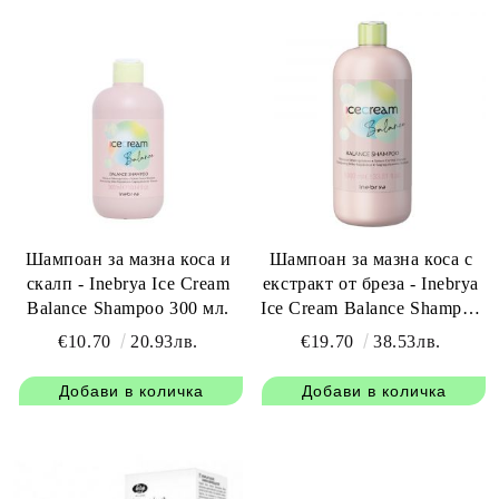
Шампоан за мазна коса и
Шампоан за мазна коса с
скалп - Inebrya Ice Cream
екстракт от бреза - Inebrya
Balance Shampoo 300 мл.
Ice Cream Balance Shampoo
1000 мл.
€10.70
20.93лв.
€19.70
38.53лв.