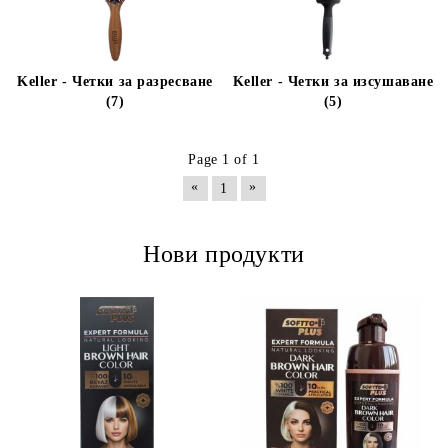
Keller - Четки за разресване
Keller - Четки за изсушаване
(7)
(5)
Page 1 of 1
«
»
1
Нови продукти