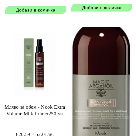
Мляко за обем - Nook Extra
Volume Milk Primer250 мл
€26.59
52.01лв.