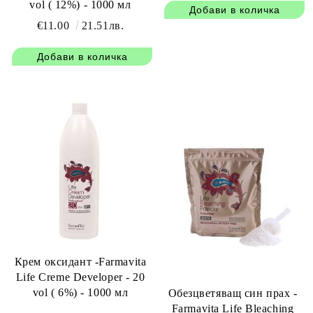
vol ( 12%) - 1000 мл
€11.00
21.51лв.
Крем оксидант -Farmavita
Life Creme Developer - 20
vol ( 6%) - 1000 мл
Обезцветяващ син прах -
Farmavita Life Bleaching