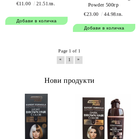
€11.00
21.51лв.
Powder 500гр
€23.00
44.98лв.
Page 1 of 1
«
»
1
Нови продукти