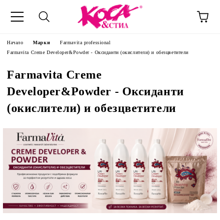
Начало
Марки
Farmavita professional
Farmavita Creme Developer&Powder - Оксиданти (окислители) и обезцветители
Farmavita Creme
Developer&Powder - Оксиданти
(окислители) и обезцветители