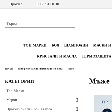
Профил
0898 94 00 10
ТОП МАРКИ
БОЯ
ШАМПОАНИ
МАСКИ И
КРИСТАЛИ И МАСЛА
ТЕРМОЗАЩИТА
Начало
Професионални шампоани за коса
Мъже
Мъже
КАТЕГОРИИ
Топ Марки
Марки
Inebrya
Професионални бои за коса