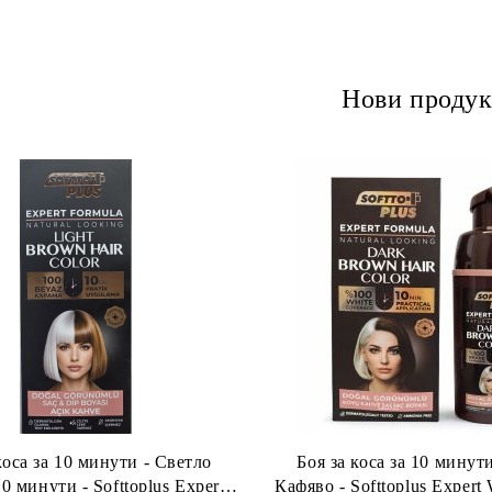
Нови продук
коса за 10 минути - Светло
Боя за коса за 10 минут
0 минути - Softtoplus Expert
Кафяво - Softtoplus Exper