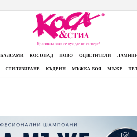
Красивата коса се нуждае от експерт!
 БАЛСАМИ
КОСОПАД
НОВО
ОЦВЕТИТЕЛИ
ЛАМИН
СТИЛИЗИРАНЕ
КЪДРИН
МЪЖКА БОЯ
МЪЖЕ
ЧЕ