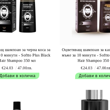
щ шампоан за черна коса за
Оцветяващ шампоан за каф
0 минути - Softto Plus Black
мъже за 10 минути - Softt
Hair Shampoo 350 мл
Hair Shampoo 350
€24.03
47.00лв.
€24.03
47.00лв