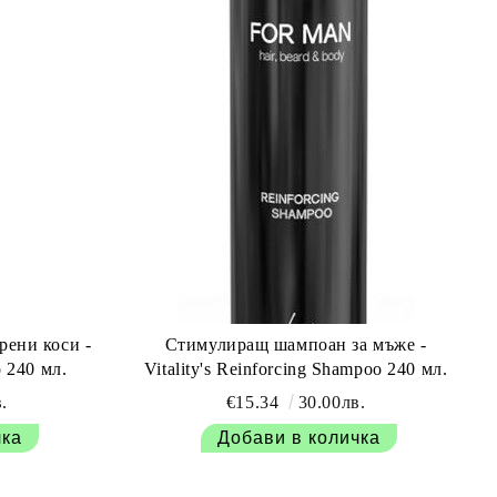
ени коси -
Стимулиращ шампоан за мъже -
o 240 мл.
Vitality's Reinforcing Shampoo 240 мл.
.
€15.34
30.00лв.