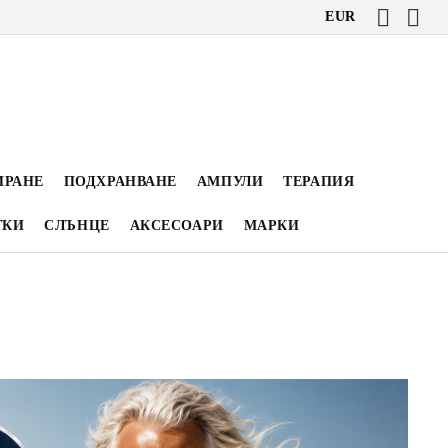
EUR
ИРАНЕ
ПОДХРАНВАНЕ
АМПУЛИ
ТЕРАПИЯ
ТКИ
СЛЪНЦЕ
АКСЕСОАРИ
МАРКИ