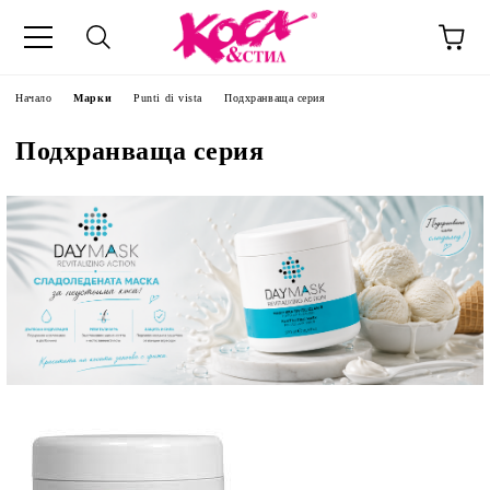
Начало
Марки
Punti di vista
Подхранваща серия
Подхранваща серия