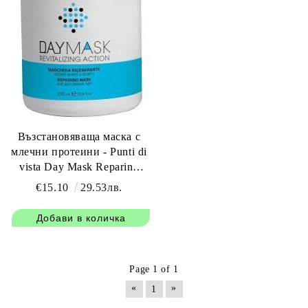
Възстановяваща маска с
млечни протеини - Punti di
vista Day Mask Reparing
Mask 1000 мл
€15.10
29.53лв.
Page 1 of 1
«
»
1