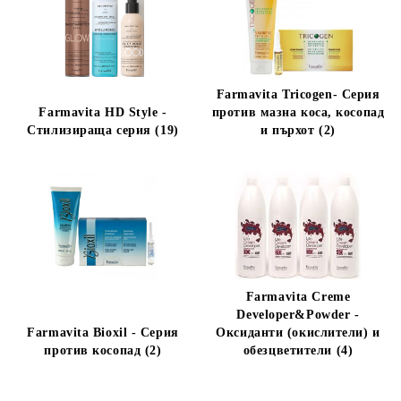
Farmavita Tricogen- Серия
Farmavita HD Style -
против мазна коса, косопад
Стилизираща серия (19)
и пърхот (2)
Farmavita Creme
Developer&Powder -
Farmavita Bioxil - Серия
Оксиданти (окислители) и
против косопад (2)
обезцветители (4)