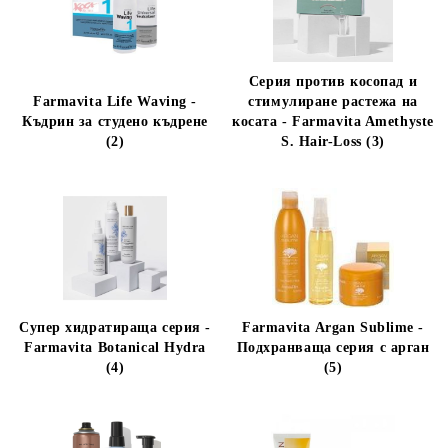
Серия против косопад и
Farmavita Life Waving -
стимулиране растежа на
Къдрин за студено къдрене
косата - Farmavita Amethyste
(2)
S. Hair-Loss (3)
Супер хидратираща серия -
Farmavita Argan Sublime -
Farmavita Botanical Hydra
Подхранваща серия с арган
(4)
(5)