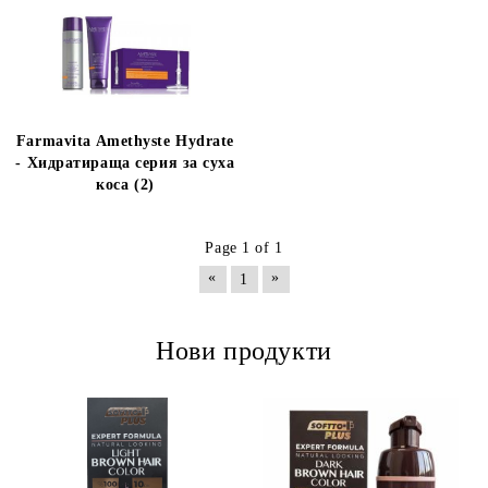
Farmavita Amethyste Hydrate
- Хидратираща серия за суха
коса (2)
Page 1 of 1
«
»
1
Нови продукти