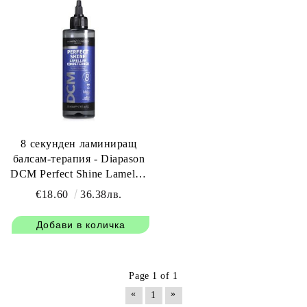
8 секунден ламиниращ
балсам-терапия - Diapason
DCM Perfect Shine Lamellar
Conditioner 8 seconds 200
€18.60
36.38лв.
мл
Page 1 of 1
«
»
1