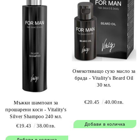
Омекотяващо сухо масло за
брада - Vitality's Beard Oil
30 мл.
€20.45
40.00лв.
Мъжки шампоан за
прошарени коси - Vitality's
Silver Shampoo 240 мл.
€19.43
38.00лв.