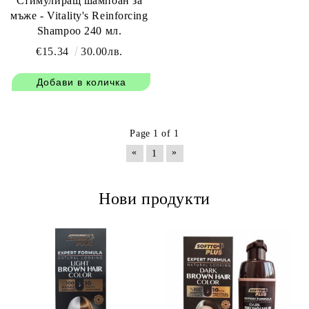
Стимулиращ шампоан за
мъже - Vitality's Reinforcing
Shampoo 240 мл.
€15.34
30.00лв.
Page 1 of 1
«
»
1
Нови продукти