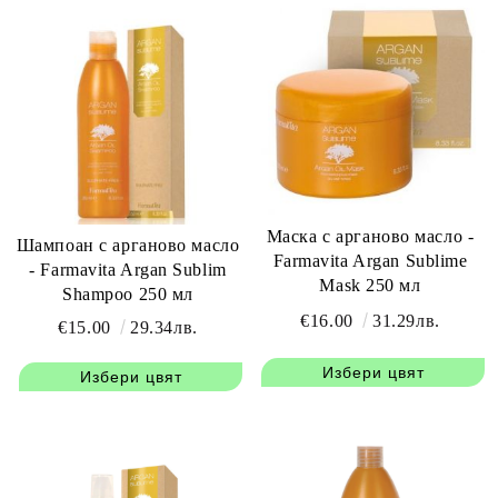
Маска с арганово масло -
Шампоан с арганово масло
Farmavita Argan Sublime
- Farmavita Argan Sublim
Mask 250 мл
Shampoo 250 мл
€16.00
31.29лв.
€15.00
29.34лв.
Избери цвят
Избери цвят