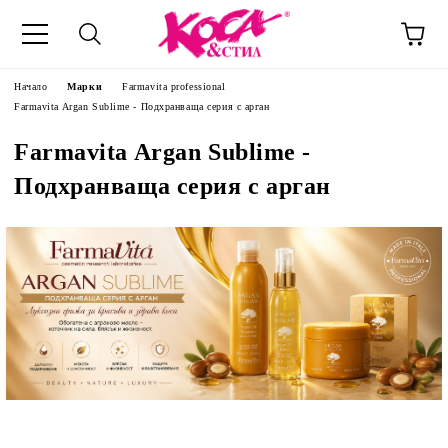
Начало
Марки
Farmavita professional
Farmavita Argan Sublime - Подхранваща серия с арган
Farmavita Argan Sublime -
Подхранваща серия с арган