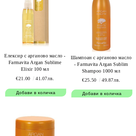
Елексир с арганово масло -
Шампоан с арганово масло
Farmavita Argan Sublime
- Farmavita Argan Sublim
Elixir 100 мл
Shampoo 1000 мл
€21.00
41.07лв.
€25.50
49.87лв.