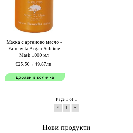
Маска с арганово масло -
Farmavita Argan Sublime
Mask 1000 мл
€25.50
49.87лв.
Page 1 of 1
«
»
1
Нови продукти