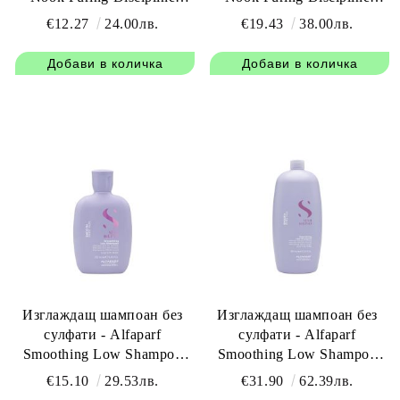
Smoothing Shampoo 300 мл
Smoothing Shampoo 1000 мл
€12.27
24.00лв.
€19.43
38.00лв.
Изглаждащ шампоан без
Изглаждащ шампоан без
сулфати - Alfaparf
сулфати - Alfaparf
Smoothing Low Shampoo
Smoothing Low Shampoo
250 мл
1000 мл
€15.10
29.53лв.
€31.90
62.39лв.