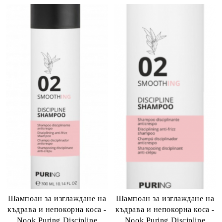
Шампоан за изглаждане на
Шампоан за изглаждане на
къдрава и непокорна коса -
къдрава и непокорна коса -
Nook Puring Discipline
Nook Puring Discipline