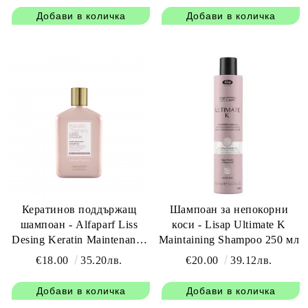
Кератинов поддържащ
Шампоан за непокорни
шампоан - Alfaparf Liss
коси - Lisap Ultimate K
Desing Keratin Maintenance
Maintaining Shampoo 250 мл
Shampoo 250 мл.
€18.00
35.20лв.
€20.00
39.12лв.