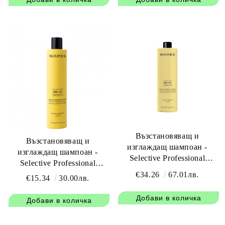
Възстановяващ и
Възстановяващ и
изглаждащ шампоан -
изглаждащ шампоан -
Selective Professional
Selective Professional
OnCare Therapy Smooth
OnCare Therapy Smooth
€34.26
67.01лв.
€15.34
30.00лв.
Shampoo 1000 мл
Shampoo 275 мл