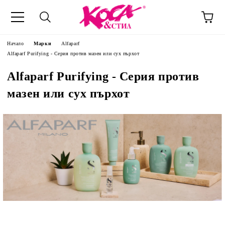
Начало
Марки
Alfaparf
Alfaparf Purifying - Серия против мазен или сух пърхот
Alfaparf Purifying - Серия против
мазен или сух пърхот