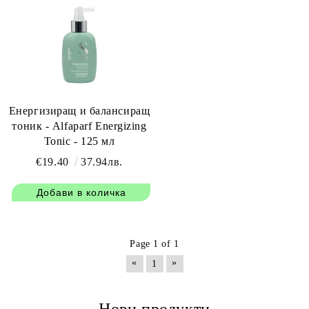
Енергизиращ и балансиращ
тоник - Alfaparf Energizing
Tonic - 125 мл
€19.40
37.94лв.
Page 1 of 1
«
»
1