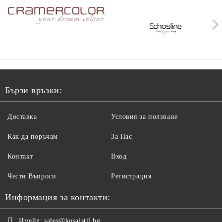
Бързи връзки:
Доставка
Условия за ползване
Как да поръчам
За Нас
Контакт
Вход
Чести Въпроси
Регистрация
Информация за контакти:
Имейл:
sales@kosaistil.bg