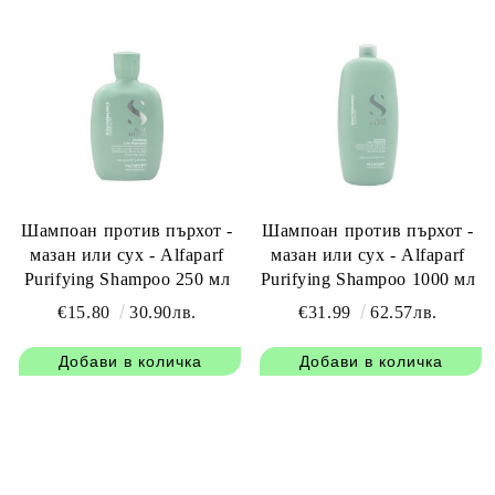
Шампоан против пърхот -
Шампоан против пърхот -
мазан или сух - Alfaparf
мазан или сух - Alfaparf
Purifying Shampoo 250 мл
Purifying Shampoo 1000 мл
€15.80
30.90лв.
€31.99
62.57лв.