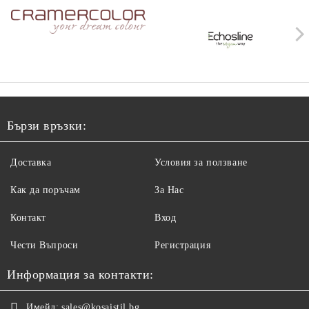
Бързи връзки:
Доставка
Условия за ползване
Как да поръчам
За Нас
Контакт
Вход
Чести Въпроси
Регистрация
Информация за контакти:
Имейл:
sales@kosaistil.bg