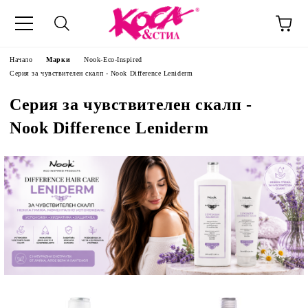
Начало
Марки
Nook-Eco-Inspired
Серия за чувствителен скалп - Nook Difference Leniderm
Серия за чувствителен скалп -
Nook Difference Leniderm