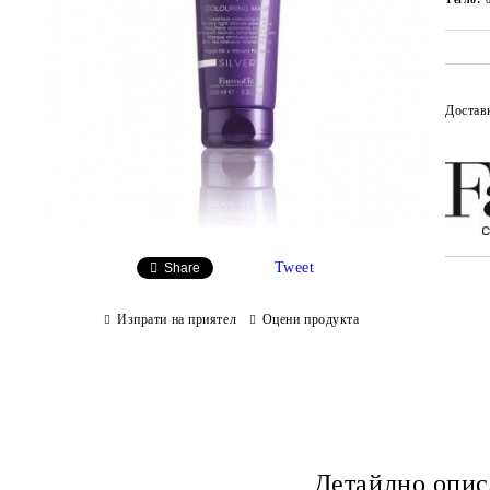
Достав
Tweet
Share
Изпрати на приятел
Оцени продукта
Детайлно опис