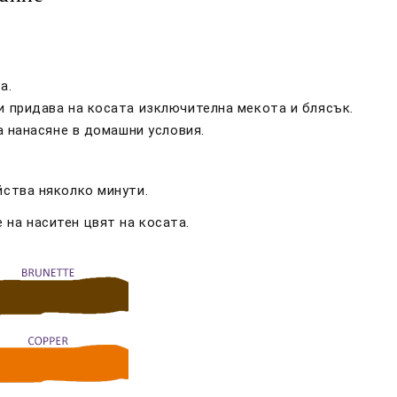
а.
и придава на косата изключителна мекота и блясък.
а нанасяне в домашни условия.
йства няколко минути.
на наситен цвят на косата.