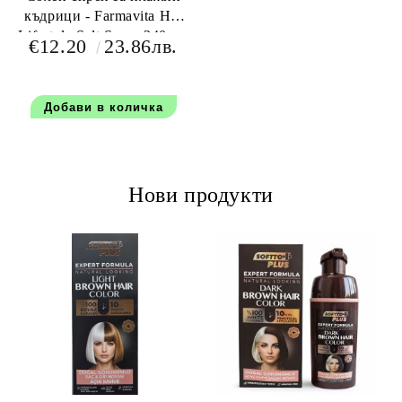
къдрици - Farmavita HD
Lifestyle Salt Spray 240 мл
€12.20
23.86лв.
Нови продукти