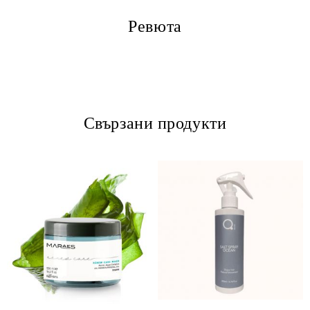
Ревюта
Свързани продукти