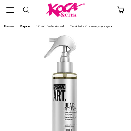
Начало
Марки
L'Oréal Professionnel
Tecni Art - Стилизираща серия