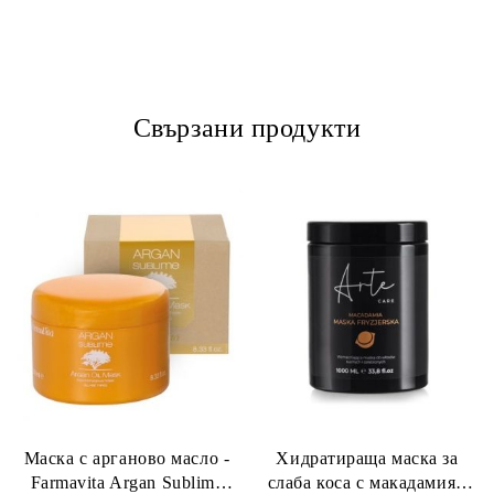
Свързани продукти
Маска с арганово масло -
Хидратираща маска за
Farmavita Argan Sublime
слаба коса с макадамия -