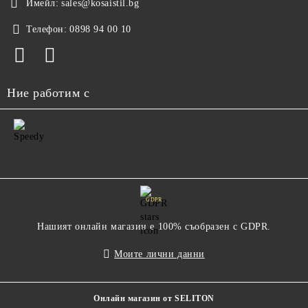
Имейл:
sales@kosaistil.bg
Телефон:
0898 94 00 10
Ние работим с
GDPR
Нашият онлайн магазин е 100% съобразен с GDPR.
Моите лични данни
Онлайн магазин от SELITON