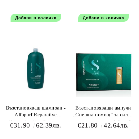
125 мл.
Възстановяващ шампоан -
Възстановяващи ампули
Alfaparf Reparative
„Спешна помощ” за силно
Reconstruction Shampoo
увредена коса - Alfaparf
€31.90
62.39лв.
€21.80
42.64лв.
1000 мл.
Reconstruction SOS
Emergency Oil 6 X 13 мл.