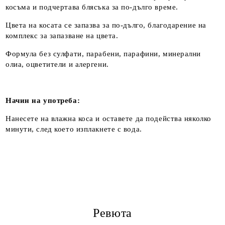
косъма и подчертава блясъка за по-дълго време.
Цвета на косата се запазва за по-дълго, благодарение на
комплекс за запазване на цвета.
Формула без сулфати, парабени, парафини, минерални
олиа, оцветители и алергени.
Начин на употреба:
Нанесете на влажна коса и оставете да подейства няколко
минути, след което изплакнете с вода.
Ревюта