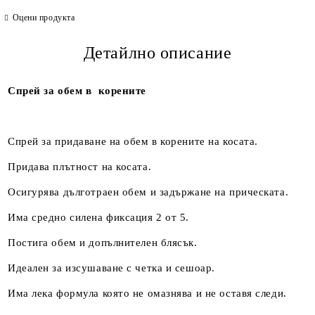
Оцени продукта
Детайлно описание
Спрей за обем в корените
Спрей за придаване на обем в корените на косата.
Придава плътност на косата.
Осигурява дълготраен обем и задържане на прическата.
Има средно силена фиксация 2 от 5.
Постига обем и допълнителен блясък.
Идеален за изсушаване с четка и сешоар.
Има лека формула която не омазнява и не оставя следи.