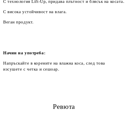
С технология Lift-Up, придава плътност и блясък на косата.
С висока устойчивост на влага.
Веган продукт.
Начин на употреба:
Напръскайте в корените на влажна коса, след това
изсушете с четка и сешоар.
Ревюта