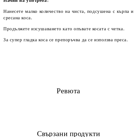
Начин на употреба:
Нанесете малко количество на чиста, подсушена с кърпа и
сресана коса.
Продължете изсушаването като опъвате косата с четка.
За супер гладка коса се препоръчва да се използва преса.
Ревюта
Свързани продукти