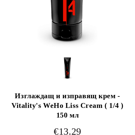
Изглаждащ и изправящ крем -
Vitality's WeHo Liss Cream ( 1/4 )
150 мл
€13.29