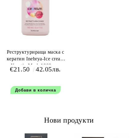
Реструктурираща маска с
кератин Inebrya-Ice cream
Keratin Mask 1000 мл.
€21.50
42.05лв.
Нови продукти