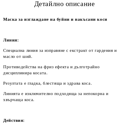
Детайлно описание
Маска за изглаждане на буйни и накъсани коси
Линия:
Специална линия за изправяне с екстракт от гардения и
масло от ший.
Противодейства на фриз ефекта и дълготрайно
дисциплинира косата.
Резултата е гладка, блестяща и здрава коса.
Линията е изключително подходяща за непокорна и
хвърчаща коса.
Действия: