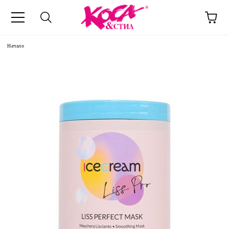
Начало