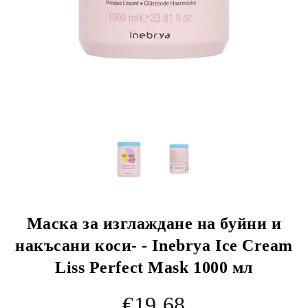
Маска за изглаждане на буйни и
накъсани коси- - Inebrya Ice Cream
Liss Perfect Mask 1000 мл
€19.68