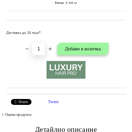
Тегло:
0.450
кг
Добави в любими
Доставка до 24 часа*
Tweet
Share
Оцени продукта
Детайлно описание