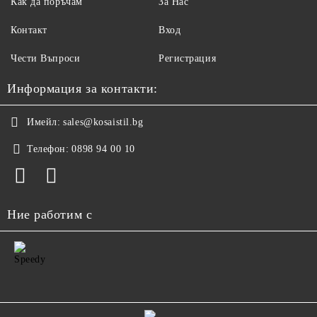
Как да поръчам
За Нас
Контакт
Вход
Чести Въпроси
Регистрация
Информация за контакти:
Имейл:
sales@kosaistil.bg
Телефон:
0898 94 00 10
Ние работим с