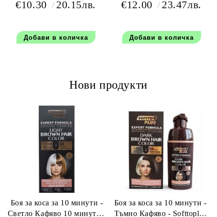
€10.30
20.15лв.
€12.00
23.47лв.
300 мл
500 мл
Нови продукти
Боя за коса за 10 минути -
Боя за коса за 10 минути -
Светло Кафяво 10 минути -
Тъмно Кафяво - Softtoplus