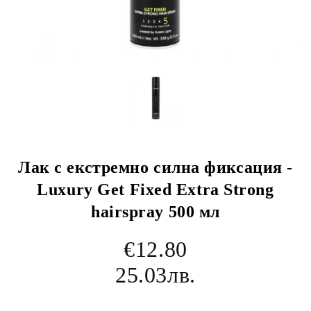
Лак с екстремно силна фиксация -
Luxury Get Fixed Extra Strong
hairspray 500 мл
€12.80
25.03лв.