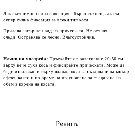
Лак екстремно силна фиксация - бързо съхнещ лак със
супер силна фиксация за всеки тип коса.
Придава завършен вид на прическата. Не оставя
следи. Остранява се лесно. Влагоустойчив.
Начин на употреба:
Пръскайте от разстояние 20-50 см
върху вече суха коса и фиксирайте прическата. Може да
бъде използван и върху влажна коса за създаване на мокър
ефект, както и по време на изсушаване за създаване на
обем в корена на косата.
Ревюта