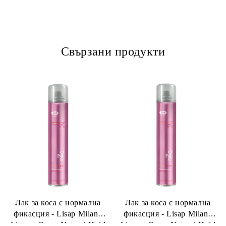
Свързани продукти
Лак за коса с нормална
Лак за коса с нормална
фикасция - Lisap Milano
фикасция - Lisap Milano
Lisynet One - Natural Hold
Lisynet One - Natural Hold