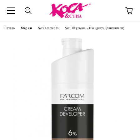
Начало
Марки
Seri cosmetics
Seri Oxycream - Оксиданти (окислители)