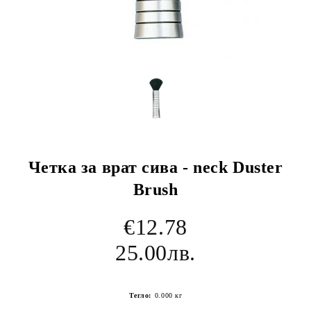
Четка за врат сива - neck Duster
Brush
€12.78
25.00лв.
Тегло:
0.000
кг