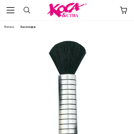
Начало
Аксесоари