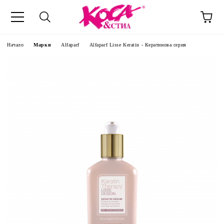
Начало
Марки
Alfaparf
Alfaparf Lisse Keratin - Кератинова серия