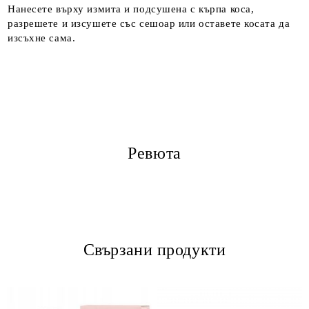
Нанесете върху измита и подсушена с кърпа коса,
разрешете и изсушете със сешоар или оставете косата да
изсъхне сама.
Ревюта
Свързани продукти