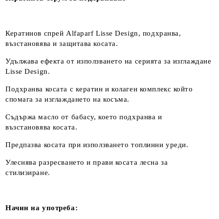
Кератинов спрей Alfaparf Lisse Design, подхранва,
възстановява и защитава косата.
Удължава ефекта от използването на серията за изглаждане
Lisse Design.
Подхранва косата с кератин и колаген комплекс който
спомага за изглаждането на косъма.
Съдържа масло от бабасу, което подхранва и
възстановява косата.
Предпазва косата при използването топлинни уреди.
Улеснява разресването и прави косата лесна за
стилизиране.
Начин на употреба: