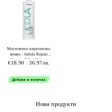
Мигновено кератиново
мляко - Indola Repair
Keratin Filler 300 мл
€18.90
36.97лв.
Нови продукти