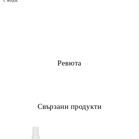
с вода.
Ревюта
Свързани продукти