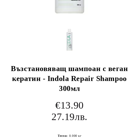
Възстановяващ шампоан с веган
кератин - Indola Repair Shampoo
300мл
€13.90
27.19лв.
Тегло:
0.000
кг