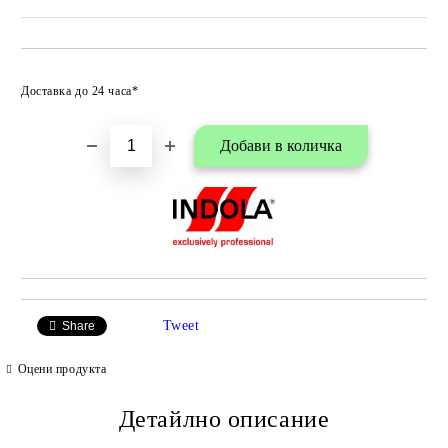
Добави в любими
Доставка до 24 часа*
Tweet
Share
Оцени продукта
Детайлно описание