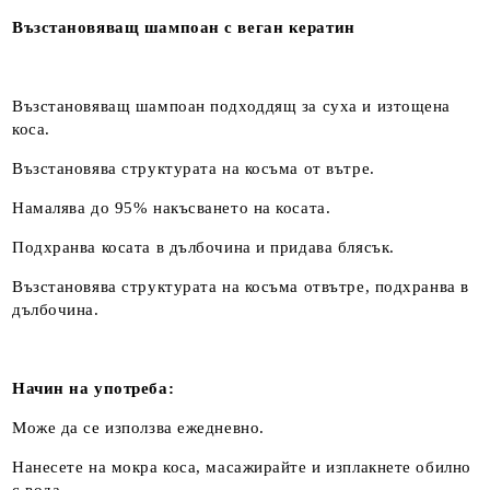
Възстановяващ шампоан с веган кератин
Възстановяващ шампоан подходдящ за суха и изтощена
коса.
Възстановява структурата на косъма от вътре.
Намалява до 95% накъсването на косата.
Подхранва косата в дълбочина и придава блясък.
Възстановява структурата на косъма отвътре, подхранва в
дълбочина.
Начин на употреба:
Може да се използва ежедневно.
Нанесете на мокра коса, масажирайте и изплакнете обилно