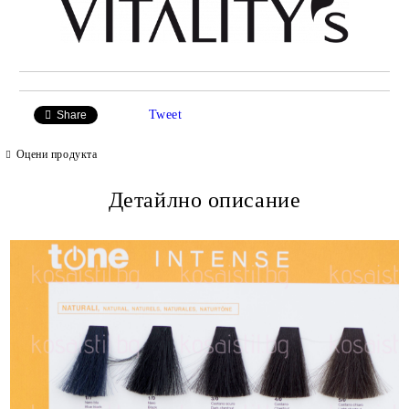
Tweet
Share
Оцени продукта
Детайлно описание