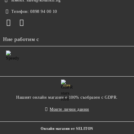
Имейл:
sales@kosaistil.bg
Телефон:
0898 94 00 10
Ние работим с
GDPR
Нашият онлайн магазин е 100% съобразен с GDPR.
Моите лични данни
Онлайн магазин от SELITON