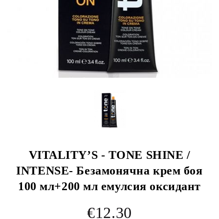
VITALITY’S - TONE SHINE /
INTENSE- Безамонячна крем боя
100 мл+200 мл емулсия оксидант
€12.30