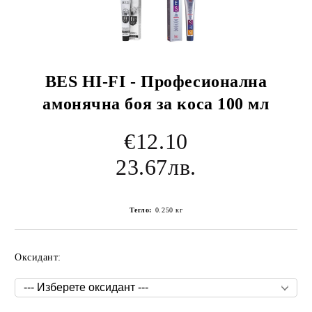
BES HI-FI - Професионална
амонячна боя за коса 100 мл
€12.10
23.67лв.
Тегло:
0.250
кг
Оксидант: