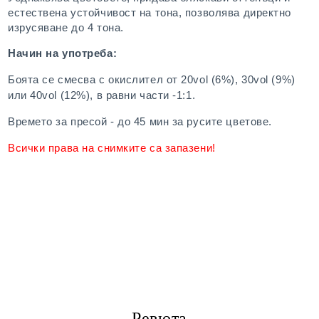
естествена устойчивост на тона, позволява директно
изрусяване до 4 тона.
Начин на употреба:
Боята се смесва с окислител от 20vol (6%), 30vol (9%)
или 40vol (12%), в равни части -1:1.
Времето за пресой - до 45 мин за русите цветове.
Всички права на снимките са запазени!
Ревюта