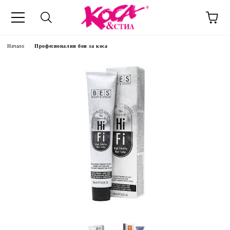
Начало
Професионални бои за коса