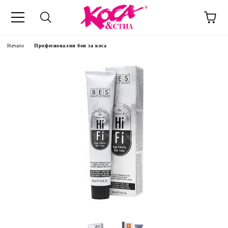
Начало
Професионални бои за коса