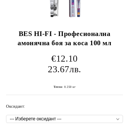
BES HI-FI - Професионална
амонячна боя за коса 100 мл
€12.10
23.67лв.
Тегло:
0.250
кг
Оксидант: