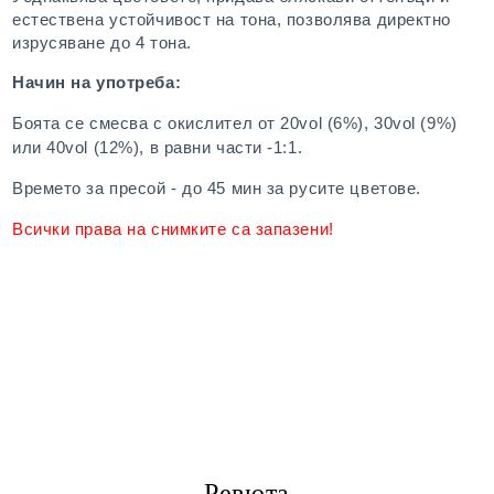
естествена устойчивост на тона, позволява директно
изрусяване до 4 тона.
Начин на употреба:
Боята се смесва с окислител от 20vol (6%), 30vol (9%)
или 40vol (12%), в равни части -1:1.
Времето за пресой - до 45 мин за русите цветове.
Всички права на снимките са запазени!
Ревюта