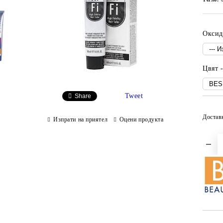
Оксид
Цвят 
Tweet
Share
Достав
Изпрати на приятел
Оцени продукта