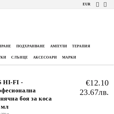
EUR
ИРАНЕ
ПОДХРАНВАНЕ
АМПУЛИ
ТЕРАПИЯ
ТКИ
СЛЪНЦЕ
АКСЕСОАРИ
МАРКИ
€12.10
 HI-FI -
офесионална
23.67лв.
нячна боя за коса
 мл
0.250
кг