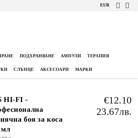
EUR
ИРАНЕ
ПОДХРАНВАНЕ
АМПУЛИ
ТЕРАПИЯ
ТКИ
СЛЪНЦЕ
АКСЕСОАРИ
МАРКИ
€12.10
 HI-FI -
офесионална
23.67лв.
нячна боя за коса
 мл
0.250
кг