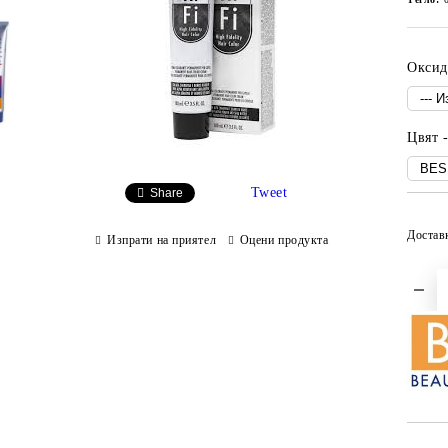
Оксид
Цвят 
Tweet
Share
Достав
Изпрати на приятел
Оцени продукта