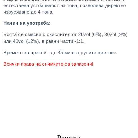
естествена устойчивост на тона, позволява директно
изрусяване до 4 тона.
Начин на употреба:
Боята се смесва с окислител от 20vol (6%), 30vol (9%)
или 40vol (12%), в равни части -1:1.
Времето за пресой - до 45 мин за русите цветове.
Всички права на снимките са запазени!
Ревюта