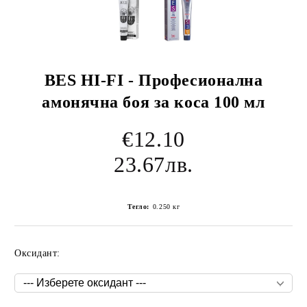
BES HI-FI - Професионална
амонячна боя за коса 100 мл
€12.10
23.67лв.
Тегло:
0.250
кг
Оксидант: