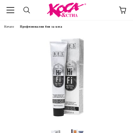
Начало
Професионални бои за коса