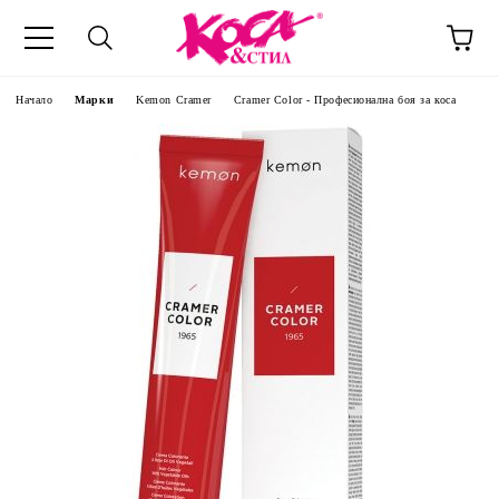
Начало
Марки
Kemon Cramer
Cramer Color - Професионална боя за коса