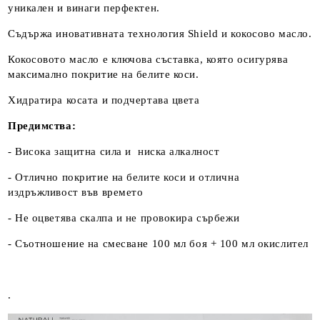
уникален и винаги перфектен.
Съдържа иновативната технология Shield и кокосово масло.
Кокосовото масло е ключова съставка, която осигурява
максимално покритие на белите коси.
Хидратира косата и подчертава цвета
Предимства:
- Висока защитна сила и ниска алкалност
- Отлично покритие на белите коси и отлична
издръжливост във времето
- Не оцветява скалпа и не провокира сърбежи
- Съотношение на смесване 100 мл боя + 100 мл окислител
.