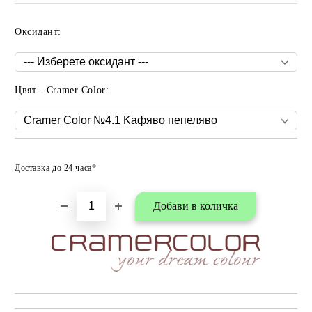
Оксидант:
Цвят - Cramer Color:
Добави в любими
Доставка до 24 часа*