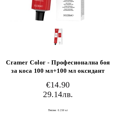
Cramer Color - Професионална боя
за коса 100 мл+100 мл оксидант
€14.90
29.14лв.
Тегло:
0.250
кг