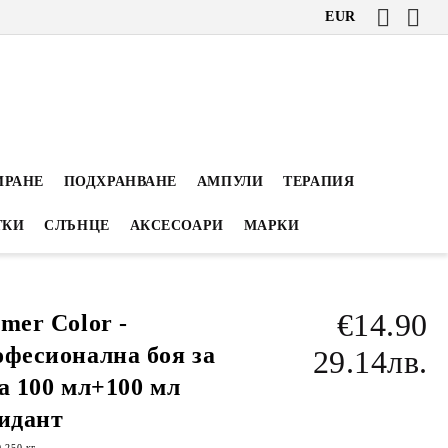
EUR
ИРАНЕ
ПОДХРАНВАНЕ
АМПУЛИ
ТЕРАПИЯ
ТКИ
СЛЪНЦЕ
АКСЕСОАРИ
МАРКИ
€14.90
mer Color -
фесионална боя за
29.14лв.
а 100 мл+100 мл
идант
0.250
кг