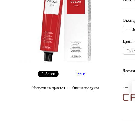
Оксид
Цвят -
Достав
Tweet
Share
Изпрати на приятел
Оцени продукта