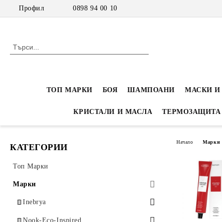
Профил
0898 94 00 10
ТОП МАРКИ
БОЯ
ШАМПОАНИ
МАСКИ И
КРИСТАЛИ И МАСЛА
ТЕРМОЗАЩИТА
Начало
Марки
КАТЕГОРИИ
Топ Марки
Марки
Inebrya
Inebrya Color - Професионална боя
Nook-Eco-Inspired