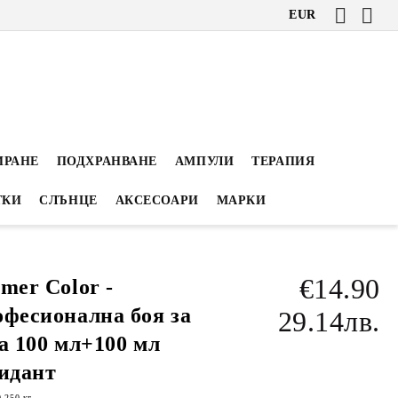
EUR
ИРАНЕ
ПОДХРАНВАНЕ
АМПУЛИ
ТЕРАПИЯ
ТКИ
СЛЪНЦЕ
АКСЕСОАРИ
МАРКИ
€14.90
mer Color -
фесионална боя за
29.14лв.
а 100 мл+100 мл
идант
0.250
кг