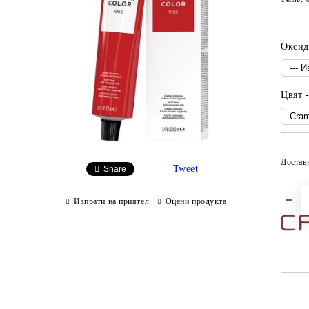
Оксид
Цвят -
Достав
Tweet
Share
Изпрати на приятел
Оцени продукта