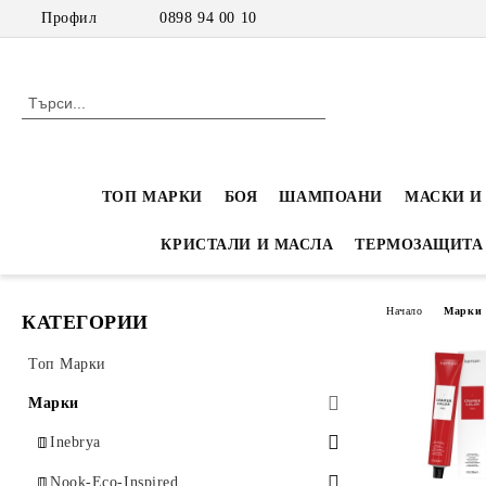
Профил
0898 94 00 10
ТОП МАРКИ
БОЯ
ШАМПОАНИ
МАСКИ И
КРИСТАЛИ И МАСЛА
ТЕРМОЗАЩИТА
Начало
Марки
КАТЕГОРИИ
Топ Марки
Марки
Inebrya
Inebrya Color - Професионална боя
Nook-Eco-Inspired