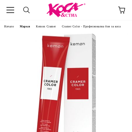
Начало
Марки
Kemon Cramer
Cramer Color - Професионална боя за коса