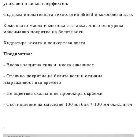
уникален и винаги перфектен.
Съдържа иновативната технология Shield и кокосово масло.
Кокосовото масло е ключова съставка, която осигурява
максимално покритие на белите коси.
Хидратира косата и подчертава цвета
Предимства:
- Висока защитна сила и ниска алкалност
- Отлично покритие на белите коси и отлична
издръжливост във времето
- Не оцветява скалпа и не провокира сърбежи
- Съотношение на смесване 100 мл боя + 100 мл окислител
.