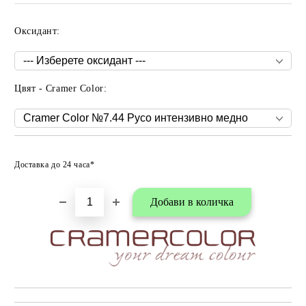
Оксидант:
Цвят - Cramer Color:
Добави в любими
Доставка до 24 часа*