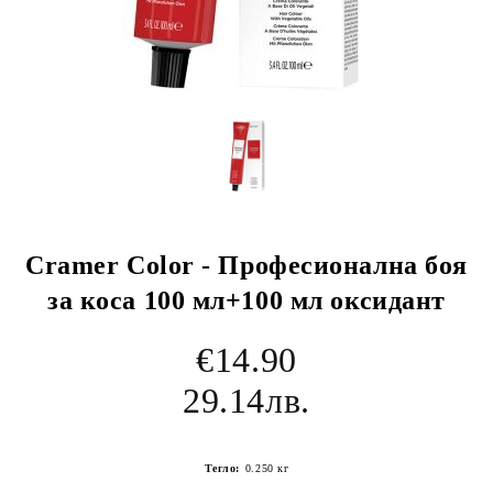
Cramer Color - Професионална боя
за коса 100 мл+100 мл оксидант
€14.90
29.14лв.
Тегло:
0.250
кг