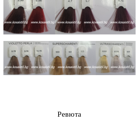
Ревюта