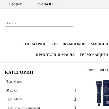
Профил
0898 94 00 10
ТОП МАРКИ
БОЯ
ШАМПОАНИ
МАСКИ И
КРИСТАЛИ И МАСЛА
ТЕРМОЗАЩИТА
Начало
Марки
КАТЕГОРИИ
Топ Марки
Марки
Inebrya
Inebrya Color - Професионална боя
Nook-Eco-Inspired