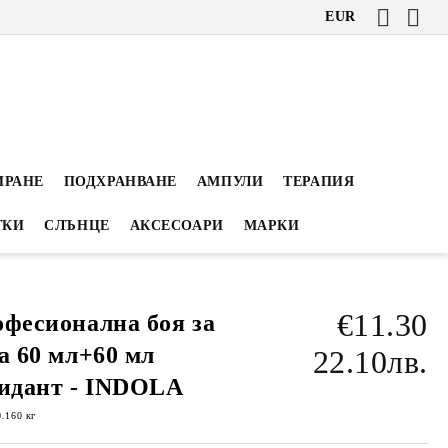
EUR
ИРАНЕ
ПОДХРАНВАНЕ
АМПУЛИ
ТЕРАПИЯ
ТКИ
СЛЪНЦЕ
АКСЕСОАРИ
МАРКИ
€11.30
фесионална боя за
а 60 мл+60 мл
22.10лв.
идант - INDOLA
0.160
кг