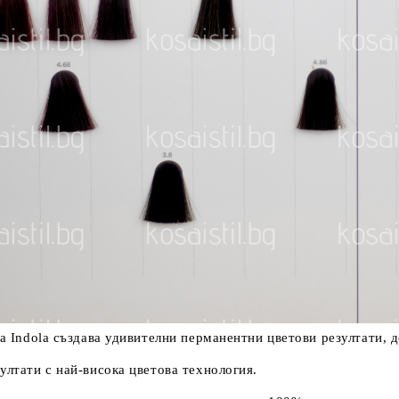
са Indola създава удивителни перманентни цветови резултати, д
ултати с най-висока цветова технология.