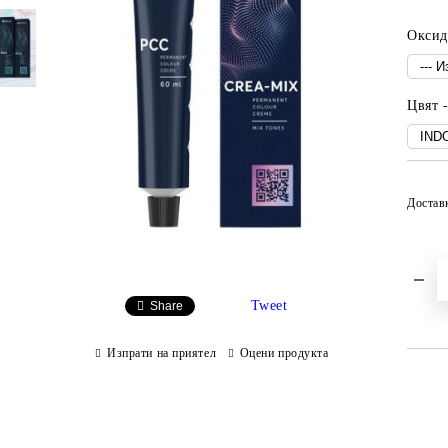
Оксид
Цвят 
Достав
Tweet
Share
Изпрати на приятел
Оцени продукта