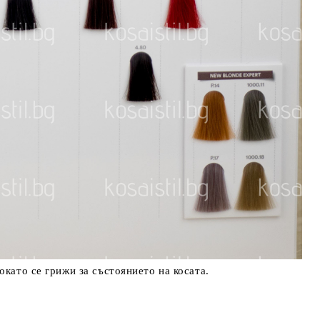
окато се грижи за състоянието на косата.