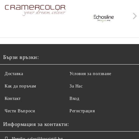
Бързи връзки:
Доставка
Условия за ползване
Как да поръчам
За Нас
Контакт
Вход
Чести Въпроси
Регистрация
Информация за контакти:
Имейл:
sales@kosaistil.bg