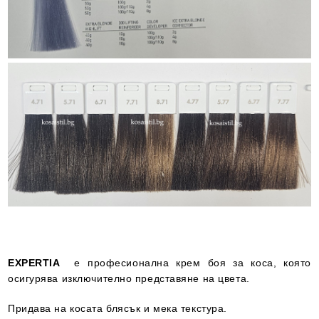
EXPERTIA
е професионална крем боя за коса, която
осигурява изключително представяне на цвета.
Придава на косата блясък и мека текстура.