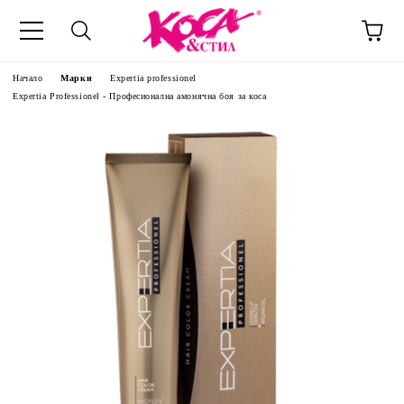
Начало
Марки
Expertia professionel
Expertia Professionel - Професионална амонячна боя за коса