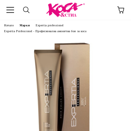
Начало
Марки
Expertia professionel
Expertia Professionel - Професионална амонячна боя за коса