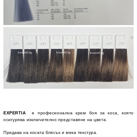
EXPERTIA
е професионална крем боя за коса, която
осигурява изключително представяне на цвета.
Придава на косата блясък и мека текстура.