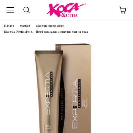
Начало
Марки
Expertia professionel
Expertia Professionel - Професионална амонячна боя за коса