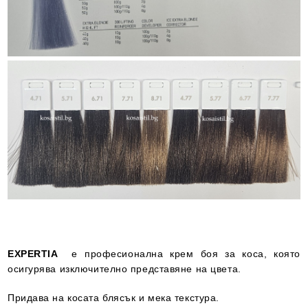
EXPERTIA
е професионална крем боя за коса, която
осигурява изключително представяне на цвета.
Придава на косата блясък и мека текстура.