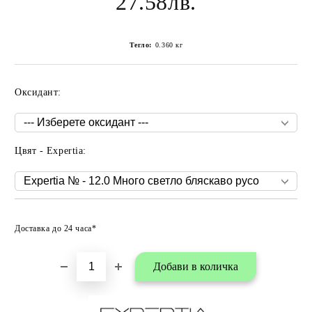
27.58лв.
Тегло:
0.360
кг
Оксидант:
Цвят - Expertia:
Добави в любими
Доставка до 24 часа*