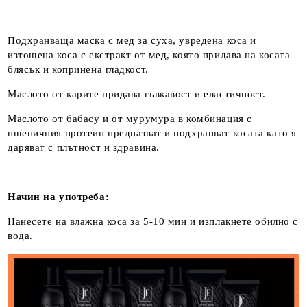
Подхранваща маска с мед за суха, увредена коса и
изтощена коса с екстракт от мед, която придава на косата
блясък и копринена гладкост.
Маслото от карите придава гъвкавост и еластичност.
Маслото от бабасу и от мурумура в комбинация с
пшеничния протеин предпазват и подхранват косата като я
даряват с плътност и здравина.
Начин на употреба:
Нанесете на влажна коса за 5-10 мин и изплакнете обилно с
вода.