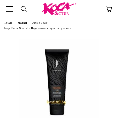
Начало
Марки
Jungle Fever
Junge Fever Nourish - Подхранваща серия за суха коса