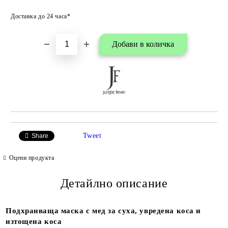
Добави в любими
Доставка до 24 часа*
Tweet
Share
Оцени продукта
Детайлно описание
Подхранваща маска с мед за суха, увредена коса и
изтощена коса