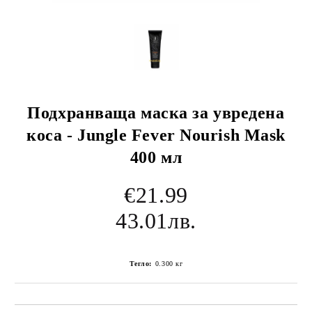
Подхранваща маска за увредена
коса - Jungle Fever Nourish Mask
400 мл
€21.99
43.01лв.
Тегло:
0.300
кг