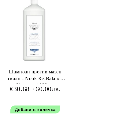
Шампоан против мазен
скалп - Nook Re-Balance
Shampoo 1000 мл
€30.68
60.00лв.