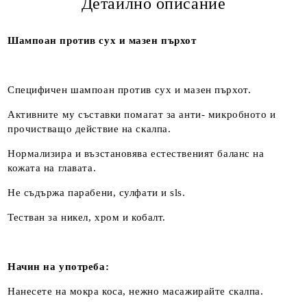
Детайлно описание
Шампоан против сух и мазен пърхот
Специфичен шампоан против сух и мазен пърхот.
Активните му съставки помагат за анти- микробното и
прочистващо действие на скалпа.
Нормализира и възстановява естественият баланс на
кожата на главата.
Не съдържа парабени, сулфати и sls.
Тестван за никел, хром и кобалт.
Начин на употреба:
Нанесете на мокра коса, нежно масажирайте скалпа.