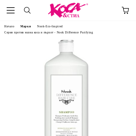
Начало
Марки
Nook-Eco-Inspired
Серия против мазна коса и пърхот - Nook Difference Purifying