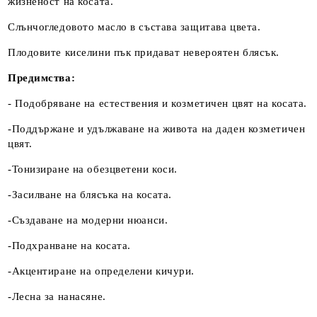
жизненост на косата.
Слънчогледовото масло в състава защитава цвета.
Плодовите киселини пък придават невероятен блясък.
Предимства:
- Подобряване на естествения и козметичен цвят на косата.
-Поддържане и удължаване на живота на даден козметичен
цвят.
-Тонизиране на обезцветени коси.
-Засилване на блясъка на косата.
-Създаване на модерни нюанси.
-Подхранване на косата.
-Акцентиране на определени кичури.
-Лесна за нанасяне.