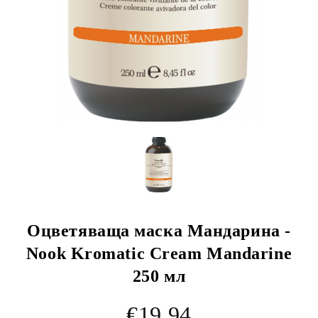
Оцветяваща маска Мандарина -
Nook Kromatic Cream Mandarine
250 мл
€19.94