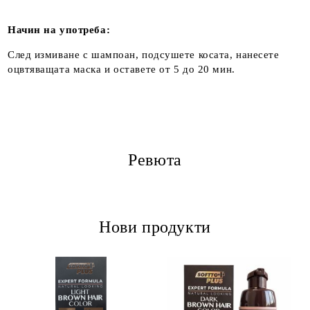
Начин на употреба:
След измиване с шампоан, подсушете косата, нанесете
оцвтяващата маска и оставете от 5 до 20 мин.
Ревюта
Нови продукти