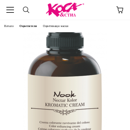
Начало
Оцветители
Оцветяващи маски