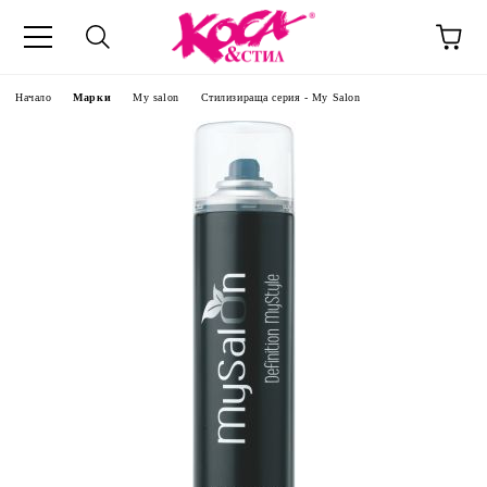
Начало
Марки
My salon
Стилизираща серия - My Salon