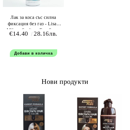
Лак за коса със силна
фиксация без газ - Lisap
Milano Sculture Eco Spray
€14.40
28.16лв.
Strong 250 мл
Нови продукти